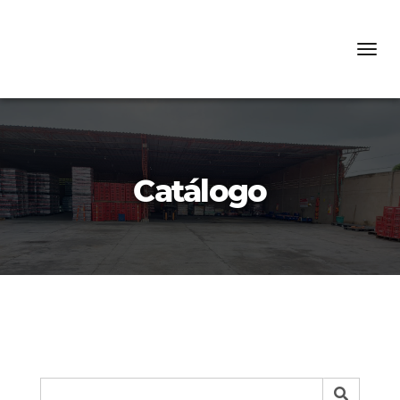
Men
Catálogo
Product Search