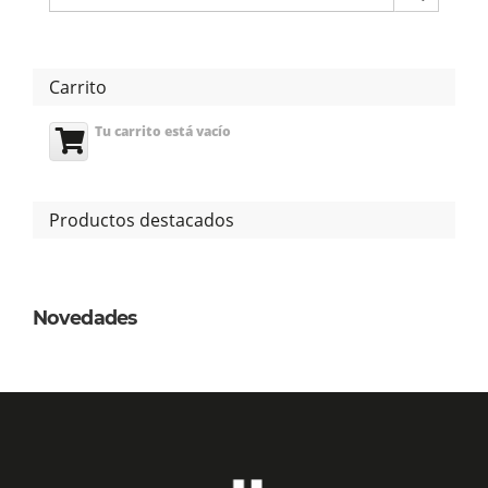
Carrito
Tu carrito está vacío
Productos destacados
Novedades