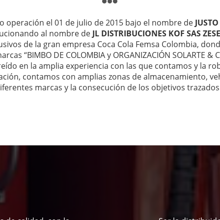
o operación el 01 de julio de 2015 bajo el nombre de
JUSTO
lucionando al nombre de
JL DISTRIBUCIONES KOF SAS ZES
lusivos de la gran empresa Coca Cola Femsa Colombia, dond
marcas “BIMBO DE COLOMBIA y ORGANIZACIÓN SOLARTE & CIA.
reído en la amplia experiencia con las que contamos y la rob
nización, contamos con amplias zonas de almacenamiento, ve
iferentes marcas y la consecución de los objetivos trazados 