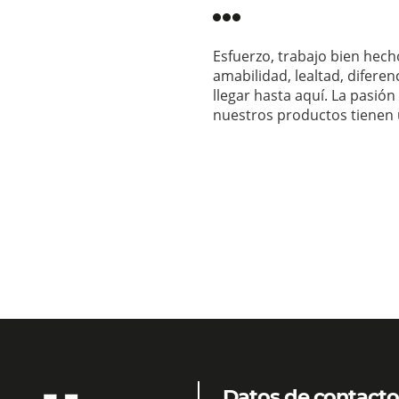
Esfuerzo, trabajo bien hech
amabilidad, lealtad, diferen
llegar hasta aquí. La pasió
nuestros productos tienen un
Datos de contacto