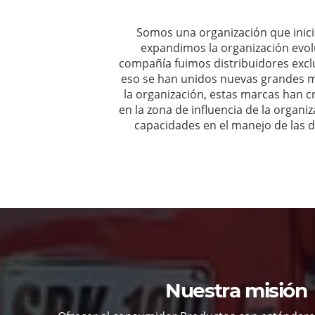
Somos una organización que inici
expandimos la organización evo
compañía fuimos distribuidores exc
eso se han unidos nuevas grandes 
la organización, estas marcas han c
en la zona de influencia de la orga
capacidades en el manejo de las d
Nuestra misión