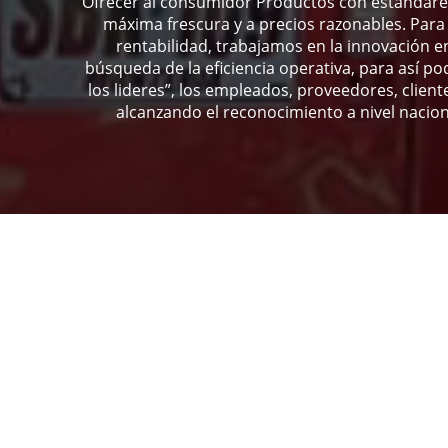
Ofrecer al consumidor Productos con estándares
máxima frescura y a precios razonables. Para
rentabilidad, trabajamos en la innovación e
búsqueda de la eficiencia operativa, para así po
los lideres”, los empleados, proveedores, clien
alcanzando el reconocimiento a nivel nacion