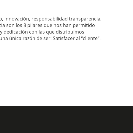
o, innovación, responsabilidad transparencia,
cia son los 8 pilares que nos han permitido
n y dedicación con las que distribuimos
a única razón de ser: Satisfacer al “cliente”.