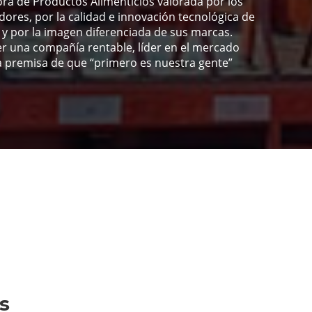
dora de Productos Alimenticios valorada por los
dores, por la calidad e innovación tecnológica de
y por la imagen diferenciada de sus marcas.
r una compañía rentable, líder en el mercado
a premisa de que “primero es nuestra gente”
s