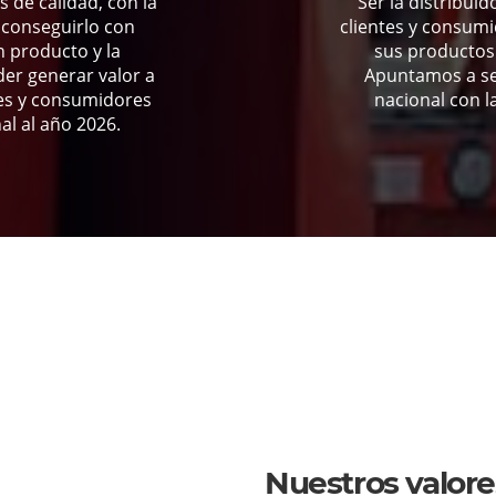
 de calidad, con la
Ser la distribui
 conseguirlo con
clientes y consumi
n producto y la
sus productos 
der generar valor a
Apuntamos a se
tes y consumidores
nacional con l
al al año 2026.
Nuestros valore