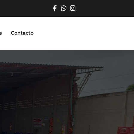
s
Contacto